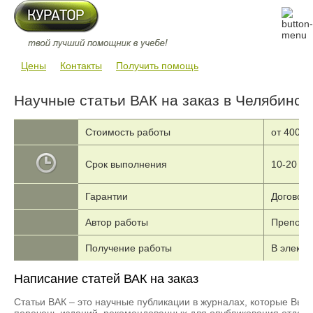
Цены
Контакты
Получить помощь
Научные статьи ВАК на заказ в Челябинск
Стоимость работы
от 4000 
Срок выполнения
10-20 дн
Гарантии
Договор,
Автор работы
Преподав
Получение работы
В электр
Написание статей ВАК на заказ
Статьи ВАК – это научные публикации в журналах, которые Вы