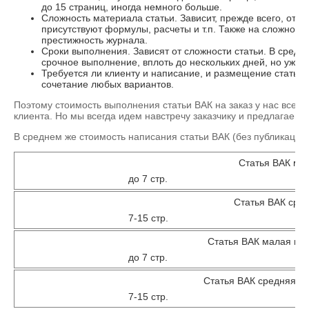
до 15 страниц, иногда немного больше.
Сложность материала статьи. Зависит, прежде всего, от н
присутствуют формулы, расчеты и т.п. Также на сложность
престижность журнала.
Сроки выполнения. Зависят от сложности статьи. В средн
срочное выполнение, вплоть до нескольких дней, но уже 
Требуется ли клиенту и написание, и размещение статьи 
сочетание любых вариантов.
Поэтому стоимость выполнения статьи ВАК на заказ у нас всег
клиента. Но мы всегда идем навстречу заказчику и предлагаем 
В среднем же стоимость написания статьи ВАК (без публикации)
Статья ВАК ма
до 7 стр.
Статья ВАК сре
7-15 стр.
Статья ВАК малая по 
до 7 стр.
Статья ВАК средняя по
7-15 стр.