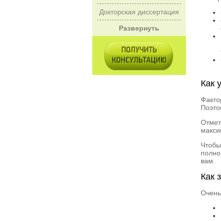
Докторская диссертация
Развернуть
Как 
Факто
Поэто
Отмет
макси
Чтобы
полно
вам.
Как 
Очень