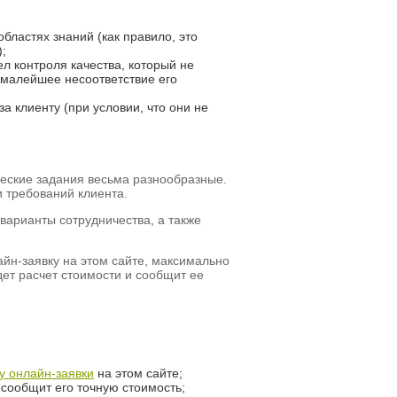
ластях знаний (как правило, это
;
ел контроля качества, который не
ы малейшее несоответствие его
а клиенту (при условии, что они не
нческие задания весьма разнообразные.
и требований клиента.
 варианты сотрудничества, а также
айн-заявку на этом сайте, максимально
ет расчет стоимости и сообщит ее
 онлайн-заявки
на этом сайте;
 сообщит его точную стоимость;